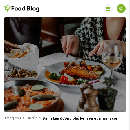
Trang chủ
Tin tức
Bánh kếp đường phủ kem và quả mâm xôi