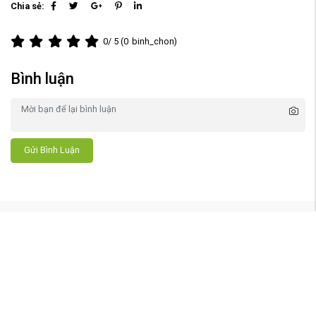
Chia sẻ:
0
/ 5 (
0
binh_chon)
Bình luận
Gửi Bình Luận
Copyright © 2024 Web4s. All rights reserved.